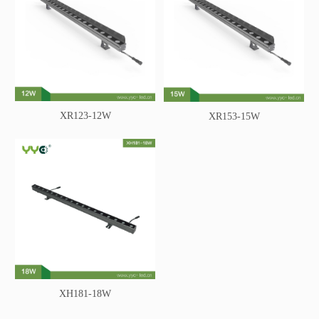
XR123-12W
XR153-15W
XH181-18W