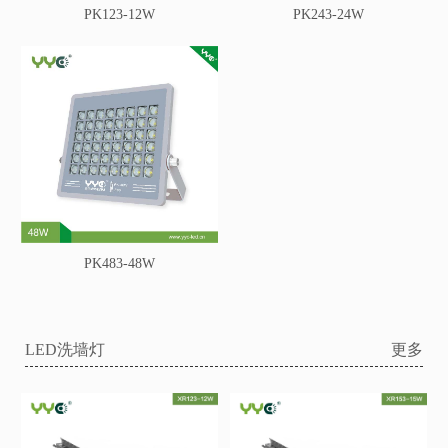
PK123-12W
PK243-24W
PK483-48W
LED洗墙灯
更多