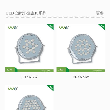
LED投射灯-焦点PJ系列
更多
PJ123-12W
PJ243-24W