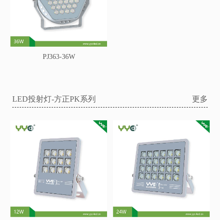
PJ363-36W
LED投射灯-方正PK系列
更多