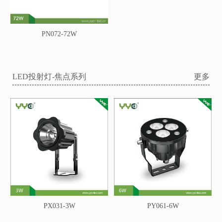
PN072-72W
LED投射灯-焦点系列
更多
PX031-3W
PY061-6W