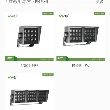
LED投射灯-方正PN系列
更多
PN024-24W
PN048-48W