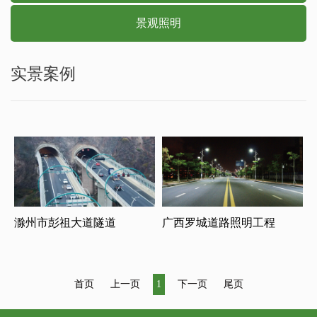
景观照明
实景案例
滁州市彭祖大道隧道
广西罗城道路照明工程
首页
上一页
1
下一页
尾页