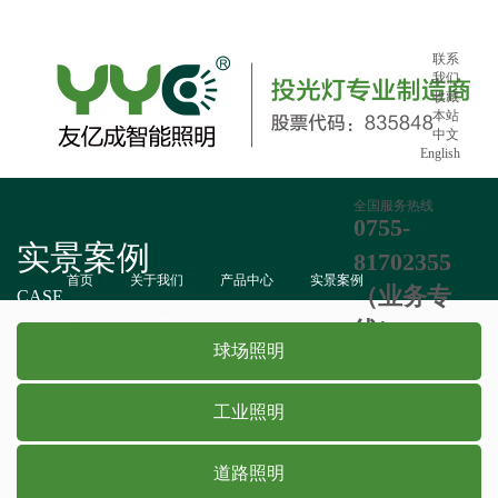
联系
我们
收藏
本站
中文
English
全国服务热线
0755-
实景案例
81702355
首页
关于我们
产品中心
实景案例
（业务专
CASE
技术服务
新闻
线）：865
球场照明
工业照明
道路照明